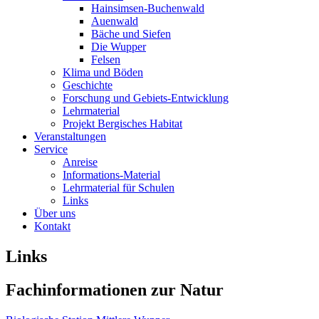
Hainsimsen-Buchenwald
Auenwald
Bäche und Siefen
Die Wupper
Felsen
Klima und Böden
Geschichte
Forschung und Gebiets-Entwicklung
Lehrmaterial
Projekt Bergisches Habitat
Veranstaltungen
Service
Anreise
Informations-Material
Lehrmaterial für Schulen
Links
Über uns
Kontakt
Links
Fachinformationen zur Natur